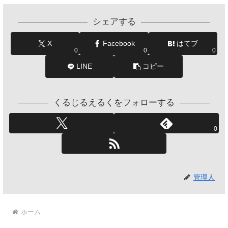
シェアする
X
Facebook
はてブ
0
0
0
LINE
コピー
くるじるえるくをフォローする
0
管理人
ホーム