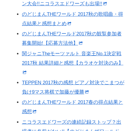
ン大会!!ニコラスエドワーズも出場!!
のどじまんTHEワールド 2017秋の歌唱曲・得
点結果と感想まとめ
のどじまんTHEワールド2017秋の観覧参加者
募集開始!【応募方法他】
関ジャニTheモーツァルト 音楽王No.1決定戦
2017秋 結果詳細と感想【カラオケ対決のみ】
TEPPEN 2017秋の感想 ピアノ対決でこまつが
負け9マス将棋で加藤が優勝
のどじまんTHEワールド 2017春の得点結果と
感想
ニコラスエドワーズの連続記録ストップ？出