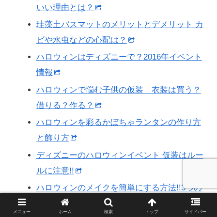
いい理由とは？
珪藻土バスマットのメリットとデメリット カ
ビや水虫などの心配は？
ハロウィンはディズニーで？2016年イベント
情報
ハロウィンで悩む子供の仮装 衣装は買う？
借りる？作る？
ハロウィンを彩るかぼちゃランタンの作り方
と飾り方
ディズニーのハロウィンイベント 仮装はルー
ルに注意!!
ハロウィンのメイクを簡単にする方法!!3つの
ポイントとは？
メニュー
ホーム
検索
トップ
サイドバー