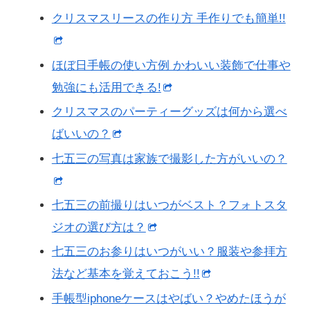
クリスマスリースの作り方 手作りでも簡単!!
ほぼ日手帳の使い方例 かわいい装飾で仕事や
勉強にも活用できる!
クリスマスのパーティーグッズは何から選べ
ばいいの？
七五三の写真は家族で撮影した方がいいの？
七五三の前撮りはいつがベスト？フォトスタ
ジオの選び方は？
七五三のお参りはいつがいい？服装や参拝方
法など基本を覚えておこう!!
手帳型iphoneケースはやばい？やめたほうが