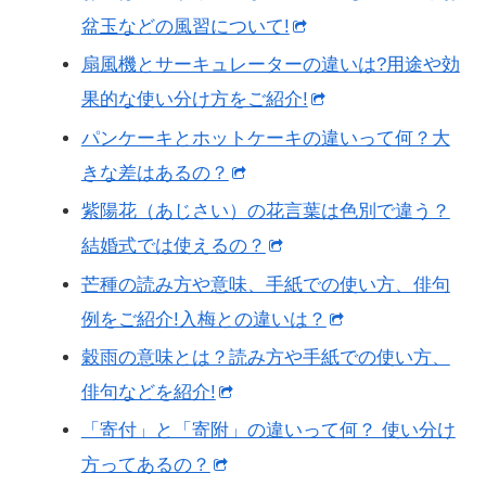
盆玉などの風習について!
扇風機とサーキュレーターの違いは?用途や効
果的な使い分け方をご紹介!
パンケーキとホットケーキの違いって何？大
きな差はあるの？
紫陽花（あじさい）の花言葉は色別で違う？
結婚式では使えるの？
芒種の読み方や意味、手紙での使い方、俳句
例をご紹介!入梅との違いは？
穀雨の意味とは？読み方や手紙での使い方、
俳句などを紹介!
「寄付」と「寄附」の違いって何？ 使い分け
方ってあるの？