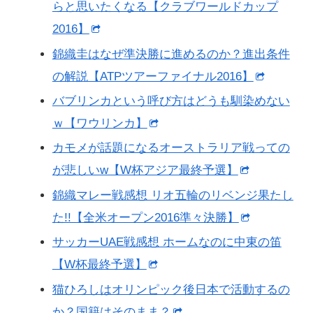
らと思いたくなる【クラブワールドカップ
2016】
錦織圭はなぜ準決勝に進めるのか？進出条件
の解説【ATPツアーファイナル2016】
バブリンカという呼び方はどうも馴染めない
ｗ【ワウリンカ】
カモメが話題になるオーストラリア戦っての
が悲しいw【W杯アジア最終予選】
錦織マレー戦感想 リオ五輪のリベンジ果たし
た!!【全米オープン2016準々決勝】
サッカーUAE戦感想 ホームなのに中東の笛
【W杯最終予選】
猫ひろしはオリンピック後日本で活動するの
か？国籍はそのまま？