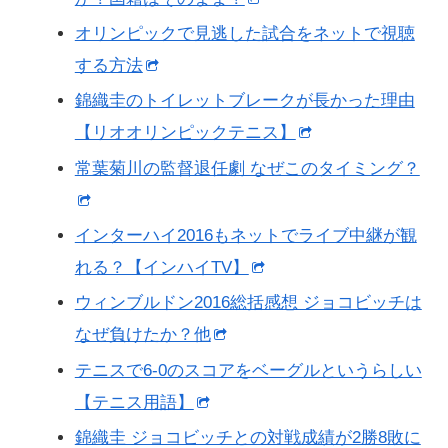
オリンピックで見逃した試合をネットで視聴
する方法
錦織圭のトイレットブレークが長かった理由
【リオオリンピックテニス】
常葉菊川の監督退任劇 なぜこのタイミング？
インターハイ2016もネットでライブ中継が観
れる？【インハイTV】
ウィンブルドン2016総括感想 ジョコビッチは
なぜ負けたか？他
テニスで6-0のスコアをベーグルというらしい
【テニス用語】
錦織圭 ジョコビッチとの対戦成績が2勝8敗に