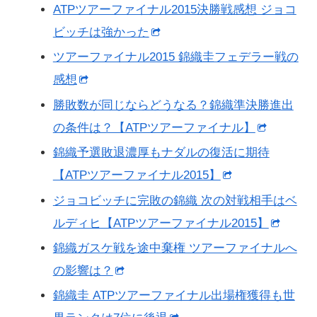
ATPツアーファイナル2015決勝戦感想 ジョコ
ビッチは強かった
ツアーファイナル2015 錦織圭フェデラー戦の
感想
勝敗数が同じならどうなる？錦織準決勝進出
の条件は？【ATPツアーファイナル】
錦織予選敗退濃厚もナダルの復活に期待
【ATPツアーファイナル2015】
ジョコビッチに完敗の錦織 次の対戦相手はベ
ルディヒ【ATPツアーファイナル2015】
錦織ガスケ戦を途中棄権 ツアーファイナルへ
の影響は？
錦織圭 ATPツアーファイナル出場権獲得も世