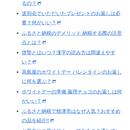
るの？
送別会でいただいたプレゼントのお返しは必
要？何がいい？
ふるさと納税のデメリット 納税する際の注意
点とは？
啓蟄とはいつ？漢字の読み方は間違えやす
い？
高島屋のホワイトデー バレンタインのお返し
に何を選ぶ？
ホワイトデーの準備 義理チョコのお返しは何
がいい？
ふるさと納税で焼津市はなぜ人気？おすすめ
の品を紹介!!