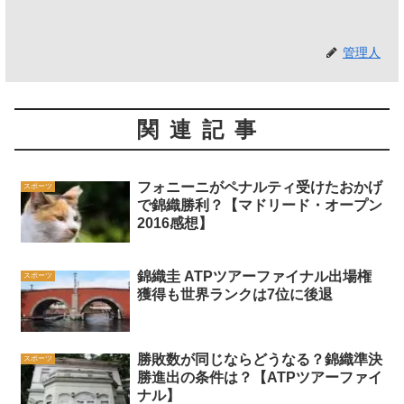
管理人
関連記事
フォニーニがペナルティ受けたおかげ
スポーツ
で錦織勝利？【マドリード・オープン
2016感想】
錦織圭 ATPツアーファイナル出場権
スポーツ
獲得も世界ランクは7位に後退
勝敗数が同じならどうなる？錦織準決
スポーツ
勝進出の条件は？【ATPツアーファイ
ナル】