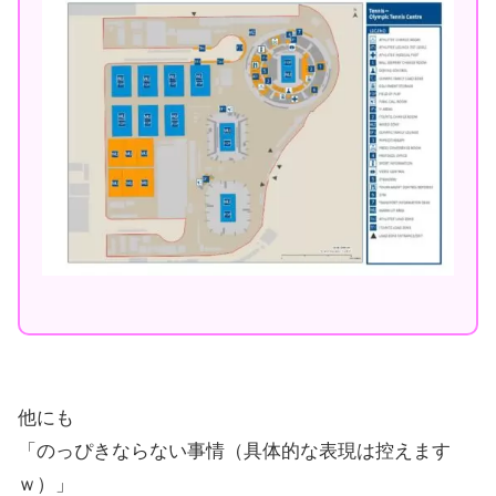
他にも
「のっぴきならない事情（具体的な表現は控えます
ｗ）」