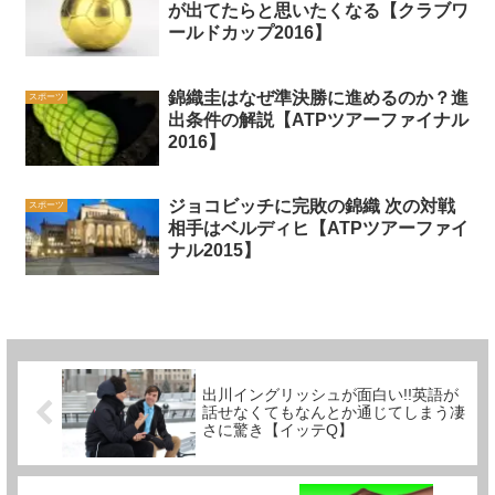
が出てたらと思いたくなる【クラブワ
ールドカップ2016】
錦織圭はなぜ準決勝に進めるのか？進
スポーツ
出条件の解説【ATPツアーファイナル
2016】
ジョコビッチに完敗の錦織 次の対戦
スポーツ
相手はベルディヒ【ATPツアーファイ
ナル2015】
出川イングリッシュが面白い!!英語が
話せなくてもなんとか通じてしまう凄
さに驚き【イッテQ】