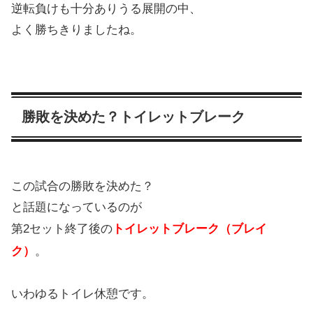
逆転負けも十分ありうる展開の中、
よく勝ちきりましたね。
勝敗を決めた？トイレットブレーク
この試合の勝敗を決めた？
と話題になっているのが
第2セット終了後の
トイレットブレーク（ブレイ
ク）
。
いわゆるトイレ休憩です。