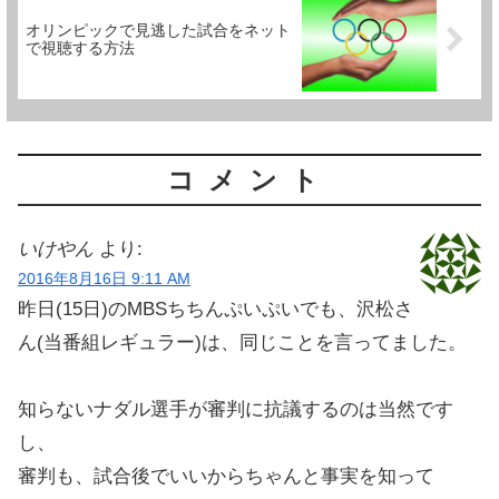
オリンピックで見逃した試合をネット
で視聴する方法
コメント
いけやん
より:
2016年8月16日 9:11 AM
昨日(15日)のMBSちちんぷいぷいでも、沢松さ
ん(当番組レギュラー)は、同じことを言ってました。
知らないナダル選手が審判に抗議するのは当然です
し、
審判も、試合後でいいからちゃんと事実を知って