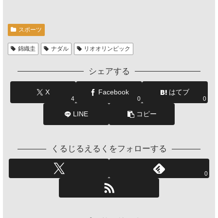
スポーツ
錦織圭
ナダル
リオオリンピック
シェアする
X
Facebook
はてブ
4
0
0
LINE
コピー
くるじるえるくをフォローする
0