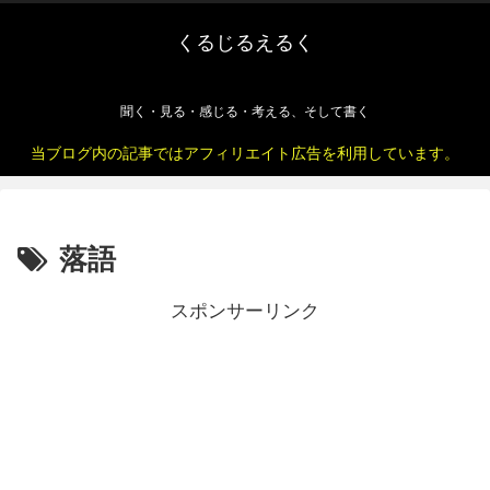
くるじるえるく
聞く・見る・感じる・考える、そして書く
当ブログ内の記事ではアフィリエイト広告を利用しています。
落語
スポンサーリンク