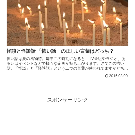
怪談と怪談話 「怖い話」の正しい言葉はどっち？
怖い話は夏の風物詩。毎年この時期になると、TV番組やラジオ、あ
るいはイベントなどで様々な企画が持ち上がります。さてこの怖い
話。「怪談」と「怪談話」という二つの言葉が使われてますがどちら
が正しいんでしょうか？
2015.08.09
スポンサーリンク