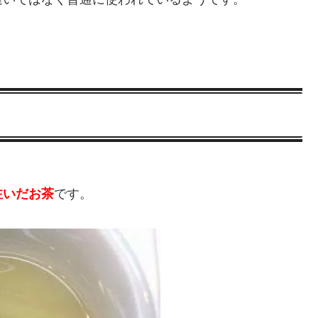
注いだお茶
です。