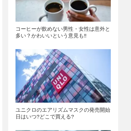
コーヒーが飲めない男性・女性は意外と
多い？かわいいという意見も‼
ユニクロのエアリズムマスクの発売開始
日はいつ?どこで買える?