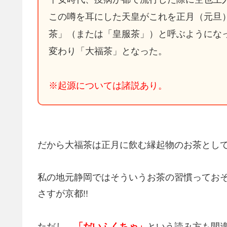
この噂を耳にした天皇がこれを正月（元旦
茶」（または「皇服茶」）と呼ぶようにな
変わり「大福茶」となった。
※起源については諸説あり。
だから大福茶は正月に飲む縁起物のお茶とし
私の地元静岡ではそういうお茶の習慣ってお
さすが京都!!
ただし、
「だいふくちゃ」
という読み方も間