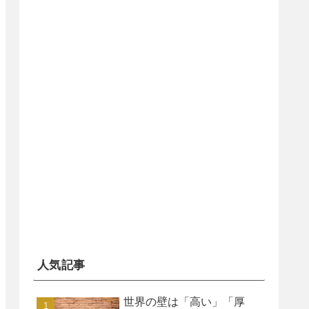
人気記事
世界の壁は「高い」「厚