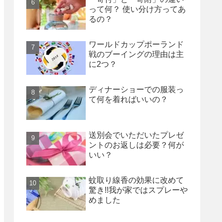
って何？ 使い分け方ってあ
るの？
ワールドカップポーランド
戦のブーイングの理由は主
に2つ？
ディナーショーでの服装っ
て何を着ればいいの？
送別会でいただいたプレゼ
ントのお返しは必要？何が
いい？
蚊取り線香の効果に改めて
驚き!!我が家ではスプレーや
めました