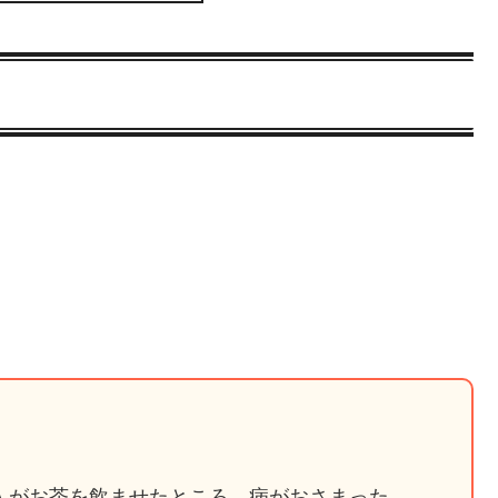
人がお茶を飲ませたところ、病がおさまった。