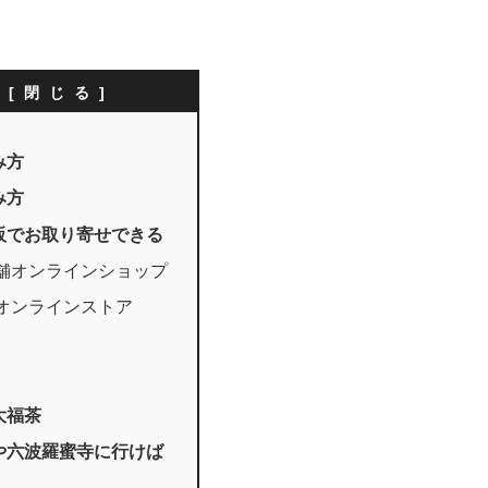
次
み方
み方
販でお取り寄せできる
舗オンラインショップ
オンラインストア
大福茶
や六波羅蜜寺に行けば