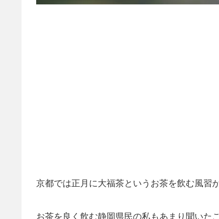
京都では正月に大福茶というお茶を飲む風習
お茶を良く飲む静岡県民の私もあまり聞いた