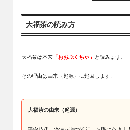
大福茶の読み方
大福茶は本来
「おおぶくちゃ」
と読みます。
その理由は由来（起源）に起因します。
大福茶の由来（起源）
平安時代、疫病が都で流行した際に空也上