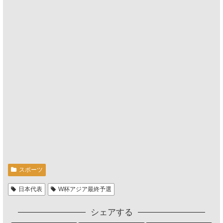
スポーツ
日本代表
W杯アジア最終予選
シェアする