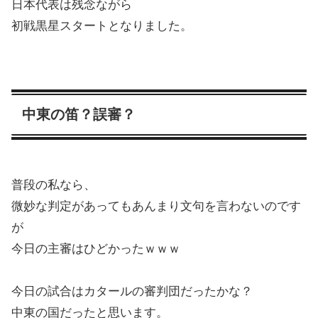
日本代表は残念ながら
初戦黒星スタートとなりました。
中東の笛？誤審？
普段の私なら、
微妙な判定があってもあんまり文句を言わないのです
が
今日の主審はひどかったｗｗｗ
今日の試合はカタールの審判団だったかな？
中東の国だったと思います。