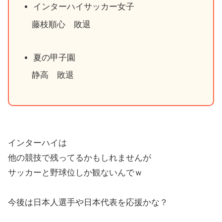
インターハイサッカー女子
藤枝順心 敗退
夏の甲子園
静高 敗退
インターハイは
他の競技で残ってるかもしれませんが
サッカーと野球位しか観ないんでｗ
今後は日本人選手や日本代表を応援かな？