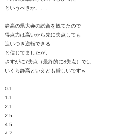
というべきか。。。
静高の県大会の試合を観てたので
得点力は高いから先に失点しても
追いつき逆転できる
と信じてましたが、
さすがに7失点（最終的に8失点）では
いくら静高といえども厳しいですｗ
0-1
1-1
2-1
2-5
4-5
4-7