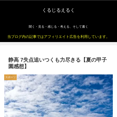
くるじるえるく
聞く・見る・感じる・考える、そして書く
当ブログ内の記事ではアフィリエイト広告を利用しています。
静高 7失点追いつくも力尽きる【夏の甲子
園感想】
スポーツ