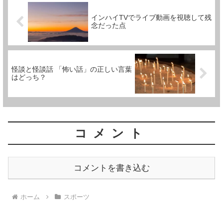
インハイTVでライブ動画を視聴して残
念だった点
怪談と怪談話 「怖い話」の正しい言葉
はどっち？
コメント
コメントを書き込む
ホーム
スポーツ