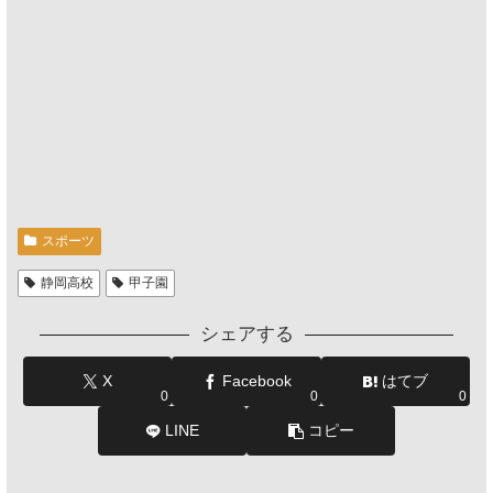
スポーツ
静岡高校
甲子園
シェアする
X
Facebook
はてブ
0
0
0
LINE
コピー