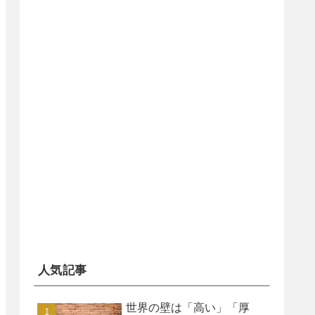
人気記事
世界の壁は「高い」「厚