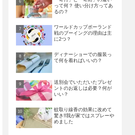
って何？ 使い分け方ってあ
るの？
ワールドカップポーランド
戦のブーイングの理由は主
に2つ？
ディナーショーでの服装っ
て何を着ればいいの？
送別会でいただいたプレゼ
ントのお返しは必要？何が
いい？
蚊取り線香の効果に改めて
驚き!!我が家ではスプレーや
めました