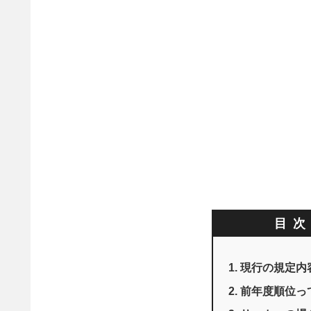
目
現行の規定内
前年度順位っ