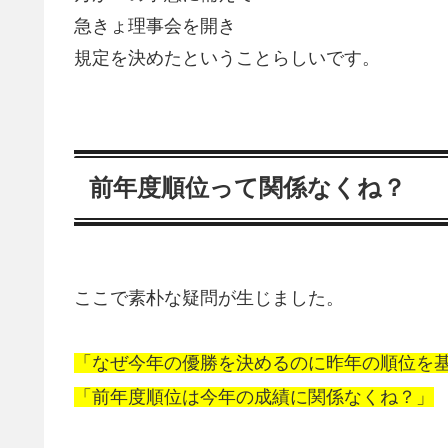
急きょ理事会を開き
規定を決めたということらしいです。
前年度順位って関係なくね？
ここで素朴な疑問が生じました。
「なぜ今年の優勝を決めるのに昨年の順位を
「前年度順位は今年の成績に関係なくね？」