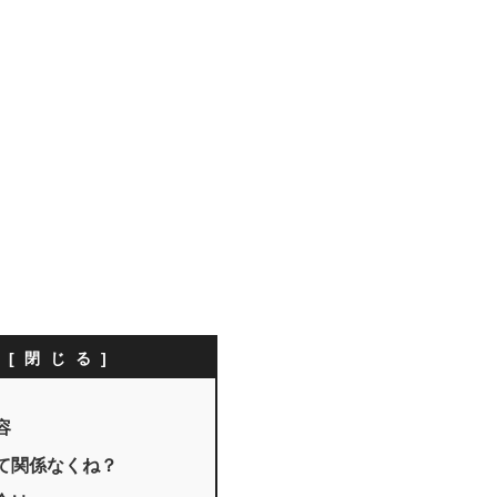
次
容
て関係なくね？