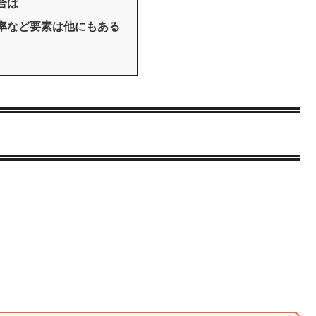
合は
率など要素は他にもある