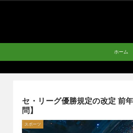
ホーム
セ・リーグ優勝規定の改定 前
問】
スポーツ