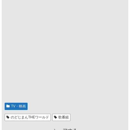
TV・映画
のどじまんTHEワールド
歌番組