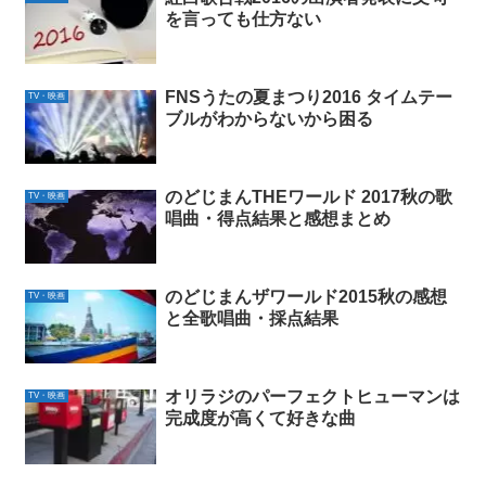
を言っても仕方ない
FNSうたの夏まつり2016 タイムテー
TV・映画
ブルがわからないから困る
のどじまんTHEワールド 2017秋の歌
TV・映画
唱曲・得点結果と感想まとめ
のどじまんザワールド2015秋の感想
TV・映画
と全歌唱曲・採点結果
オリラジのパーフェクトヒューマンは
TV・映画
完成度が高くて好きな曲