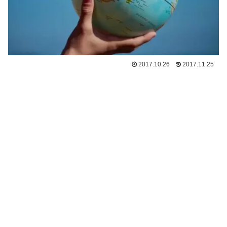
2017.10.26
2017.11.25