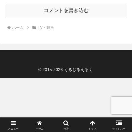
コメントを書き込む
ホーム
TV・映画
© 2015-2026 くるじるえるく.
メニュー
ホーム
検索
トップ
サイドバー