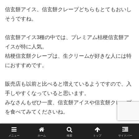
信玄餅アイス、信玄餅クレープどちらもとてもおいし
そうですね。
信玄餅アイス3種の中では、プレミアム桔梗信玄餅ア
イスが特に人気。
桔梗信玄餅クレープは、生クリームが好きな人には特
におすすめです。
販売店も以前と比べると増えているようですので、入
手しやすくなっていると思います。
みなさんもぜひ一度、信玄餅アイスや信玄餅クレープ
を食べてみてくださいね。
メニュー
ホーム
検索
トップ
サイドバー