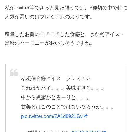
私がTwitter等でざっと見た限りでは、3種類の中で特に
人気が高いのはプレミアムのようです。
増量したお餅のモチモチした食感と、きな粉アイス・
黒蜜のハーモニーがおいしそうですね。
桔梗信玄餅アイス プレミアム
これはヤバイ。。。美味すぎる。。。
中から黒蜜がとろーりと。。。
甘美とはこのことではないだろうか。。。
pic.twitter.com/2A1d8921Gv