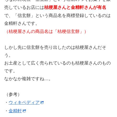
売しているお店には
桔梗屋さんと金精軒さんが有名
で、「信玄餅」という商品名を商標登録しているのは
金精軒さんです。
（桔梗屋さんの商品名は「桔梗信玄餅」）
しかし先に信玄餅を売り出したのは桔梗屋さんだそ
う。
お土産として広く売られているのも桔梗屋さんのもの
です。
なかなか複雑ですね…。
（参考）
・
ウィキペディア
・
金精軒