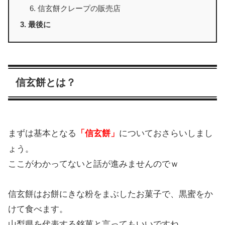
信玄餅クレープの販売店
最後に
信玄餅とは？
まずは基本となる
「信玄餅」
についておさらいしまし
ょう。
ここがわかってないと話が進みませんのでｗ
信玄餅はお餅にきな粉をまぶしたお菓子で、黒蜜をか
けて食べます。
山梨県を代表する銘菓と言ってもいいですね。