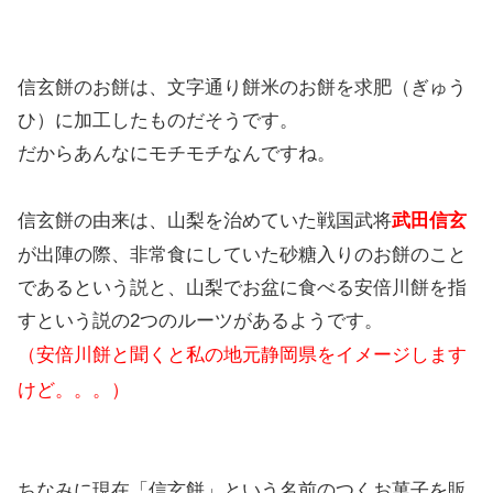
信玄餅のお餅は、文字通り餅米のお餅を求肥（ぎゅう
ひ）に加工したものだそうです。
だからあんなにモチモチなんですね。
信玄餅の由来は、山梨を治めていた戦国武将
武田信玄
が出陣の際、非常食にしていた砂糖入りのお餅のこと
であるという説と、山梨でお盆に食べる安倍川餅を指
すという説の2つのルーツがあるようです。
（安倍川餅と聞くと私の地元静岡県をイメージします
けど。。。）
ちなみに現在「信玄餅」という名前のつくお菓子を販