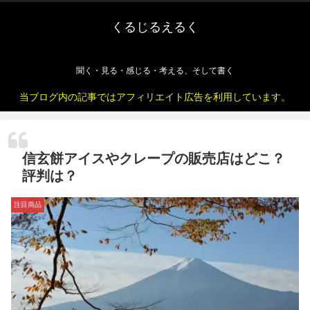
くるじるえるく
聞く・見る・感じる・考える、そして書く
当ブログ内の記事ではアフィリエイト広告を利用しています。
信玄餅アイスやクレープの販売店はどこ？
評判は？
注目商品