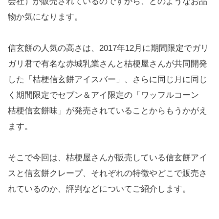
会社）が販売されているのですから、どのようなお品
物か気になります。
信玄餅の人気の高さは、2017年12月に期間限定でガリ
ガリ君で有名な赤城乳業さんと桔梗屋さんが共同開発
した「桔梗信玄餅アイスバー」、さらに同じ月に同じ
く期間限定でセブン＆アイ限定の「ワッフルコーン
桔梗信玄餅味」が発売されていることからもうかがえ
ます。
そこで今回は、桔梗屋さんが販売している信玄餅アイ
スと信玄餅クレープ、それぞれの特徴やどこで販売さ
れているのか、評判などについてご紹介します。