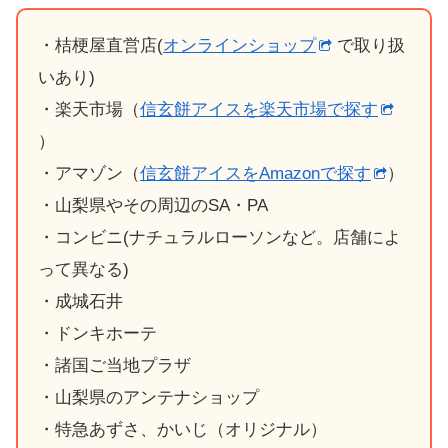
・桔梗屋直営店(
オンラインショップ
で取り扱
いあり)
・楽天市場（
信玄餅アイスを楽天市場で探す
）
・アマゾン（
信玄餅アイスをAmazonで探す
）
・山梨県やその周辺のSA・PA
・コンビニ(ナチュラルローソンなど。店舗によ
って異なる)
・成城石井
・ドンキホーテ
・諸国ご当地プラザ
・山梨県のアンテナショップ
・特急あずさ、かいじ（オリジナル）