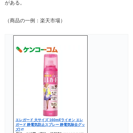
がある。
（商品の一例：楽天市場）
エレガード 大サイズ 160ml[ライオン エレ
ガード 静電気防止スプレー 静電気除去グッ
ズ]