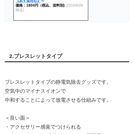
【あす楽対応】
価格：1804円（税込、送料別)
(2016/9/26
時点)
2.ブレスレットタイプ
ブレスレットタイプの静電気除去グッズです。
空気中のマイナスイオンで
中和することによって放電させる仕組みです。
＜良い面＞
・アクセサリー感覚でつけられる