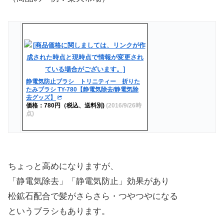
静電気防止ブラシ トリニティー 折りた
たみブラシ TY-780【静電気除去/静電気除
去グッズ】
価格：780円（税込、送料別)
(2016/9/26時
点)
ちょっと高めになりますが、
「静電気除去」「静電気防止」効果があり
松鉱石配合で髪がさらさら・つやつやになる
というブラシもあります。