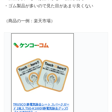
・ゴム製品が多いので見た目があまり良くない
（商品の一例：楽天市場）
TRUSCO 静電気除去シート スパークガー
ド 2枚入 TSG-K100D[静電気除去グッズ]