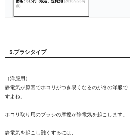
価格：615円（税込、送料別)
(2016/9/26時
点)
5.ブラシタイプ
（洋服用）
静電気が原因でホコリがつき易くなるのが冬の洋服で
すよね。
ホコリ取り用のブラシの摩擦が静電気を起こします。
静電気を起こし難くするには、