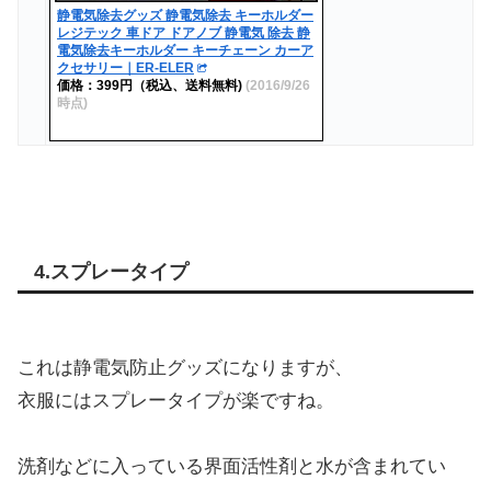
静電気除去グッズ 静電気除去 キーホルダー
レジテック 車ドア ドアノブ 静電気 除去 静
電気除去キーホルダー キーチェーン カーア
クセサリー｜ER-ELER
価格：399円（税込、送料無料)
(2016/9/26
時点)
4.スプレータイプ
これは静電気防止グッズになりますが、
衣服にはスプレータイプが楽ですね。
洗剤などに入っている界面活性剤と水が含まれてい