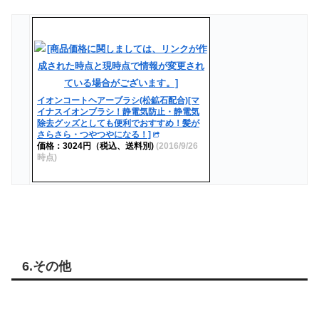
イオンコートヘアーブラシ(松鉱石配合)[マ
イナスイオンブラシ！静電気防止・静電気
除去グッズとしても便利でおすすめ！髪が
さらさら・つやつやになる！]
価格：3024円（税込、送料別)
(2016/9/26
時点)
6.その他