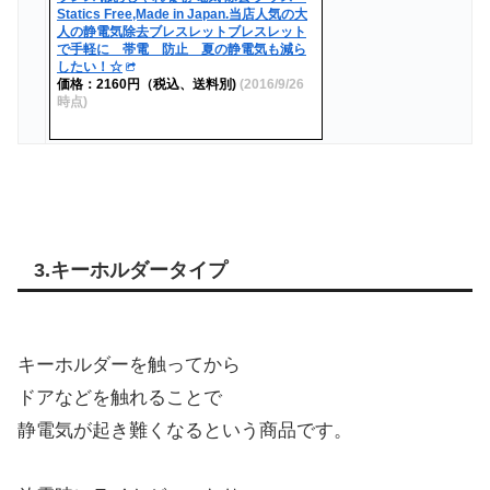
Statics Free,Made in Japan.当店人気の大
人の静電気除去ブレスレットブレスレット
で手軽に 帯電 防止 夏の静電気も減ら
したい！☆
価格：2160円（税込、送料別)
(2016/9/26
時点)
3.キーホルダータイプ
キーホルダーを触ってから
ドアなどを触れることで
静電気が起き難くなるという商品です。