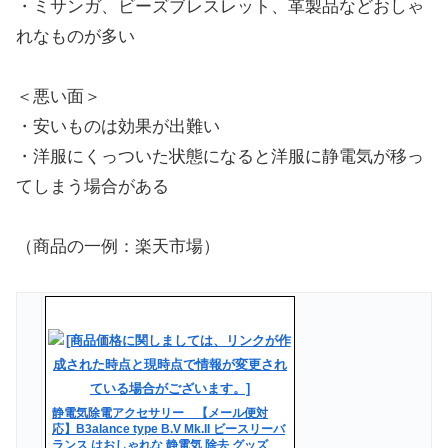
・ミサンガ、ビーズブレスレット、革製品などおしゃ
れなものが多い
＜悪い面＞
・安いものは効果が出難い
・洋服にくっついた状態になると洋服に静電気が移っ
てしまう場合がある
（商品の一例：楽天市場）
静電気除電アクセサリー 【メール便対
応】B3alance type B.V Mk.II ビースリーバ
ランス はおしゃれな 静電気 除去 グッズ