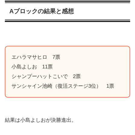
Aブロックの結果と感想
エハラマサヒロ 7票
小島よしお 11票
シャンプーハットこいで 2票
サンシャイン池崎（復活ステージ3位） 1票
結果は小島よしおが決勝進出。