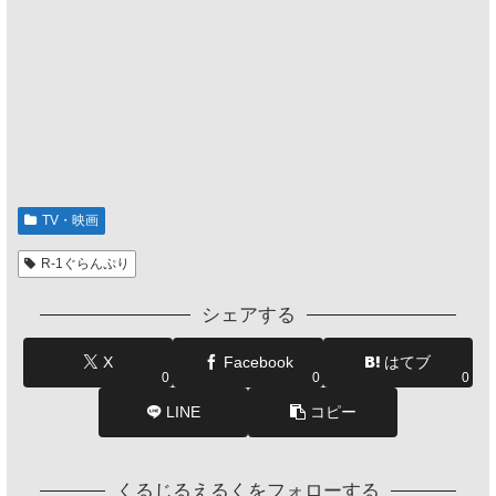
TV・映画
R-1ぐらんぷり
シェアする
X
Facebook
はてブ
0
0
0
LINE
コピー
くるじるえるくをフォローする