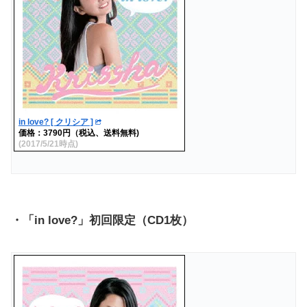
in love? [ クリシア ]
価格：3790円（税込、送料無料)
(2017/5/21時点)
・「in love?」初回限定（CD1枚）