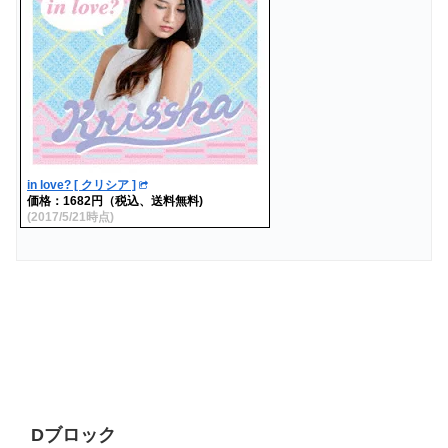
in love? [ クリシア ]
価格：1682円（税込、送料無料)
(2017/5/21時点)
Dブロック