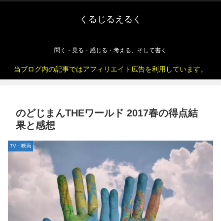
くるじるえるく
聞く・見る・感じる・考える、そして書く
当ブログ内の記事ではアフィリエイト広告を利用しています。
のどじまんTHEワールド 2017春の得点結
果と感想
TV・映画