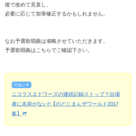
後で改めて見直し、
必要に応じて加筆修正するかもしれません。
なお予選歌唱曲は省略させていただきます。
予選歌唱曲はこちらでご確認下さい。
関連記事
ニコラスエドワーズの連続記録ストップ？出場
者に名前がない!!【のどじまんザワールド2017
春】