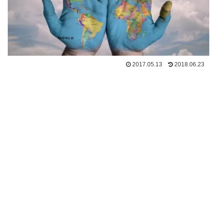
2017.05.13
2018.06.23