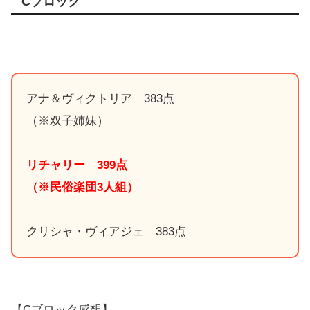
Cブロック
アナ＆ヴィクトリア 383点
（※双子姉妹）
リチャリー 399点
（※民俗楽団3人組）
クリシャ・ヴィアジェ 383点
【Cブロック感想】