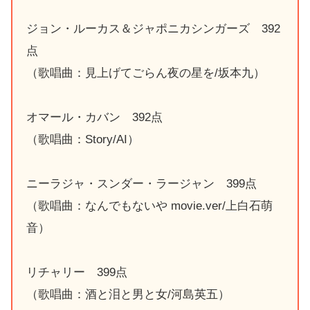
ジョン・ルーカス＆ジャポニカシンガーズ 392
点
（歌唱曲：見上げてごらん夜の星を/坂本九）
オマール・カバン 392点
（歌唱曲：Story/AI）
ニーラジャ・スンダー・ラージャン 399点
（歌唱曲：なんでもないや movie.ver/上白石萌
音）
リチャリー 399点
（歌唱曲：酒と泪と男と女/河島英五）