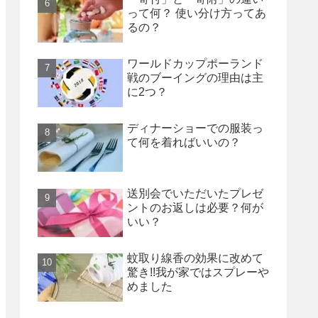
って何？ 使い分け方ってあ
るの？
ワールドカップポーランド
戦のブーイングの理由は主
に2つ？
ディナーショーでの服装っ
て何を着ればいいの？
送別会でいただいたプレゼ
ントのお返しは必要？何が
いい？
蚊取り線香の効果に改めて
驚き!!我が家ではスプレーや
めました