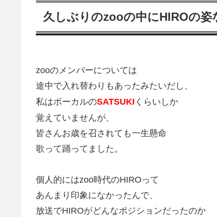
久しぶりのzooの中にHIROの姿
zooのメンバーについては
途中で入れ替わりもあったみたいだし、
私はボーカルの
SATSUKI
くらいしか
覚えていませんが、
皆さんお歳を召されても一生懸命
歌って踊ってました。
個人的にはzoo時代のHIROって
あんまり印象になかったんで、
放送でHIROがどんなポジションだったのか