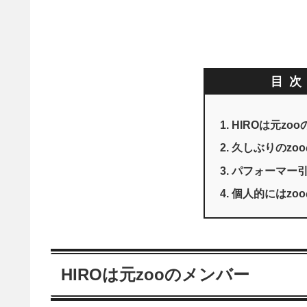
目
HIROは元zo
久しぶりのzoo
パフォーマー
個人的にはzo
HIROは元zooのメンバー