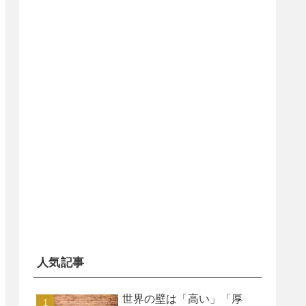
人気記事
世界の壁は「高い」「厚