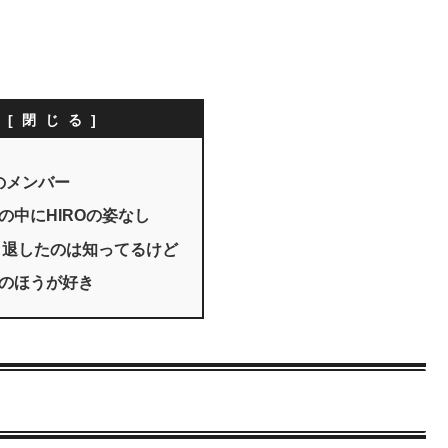
次
oのメンバー
の中にHIROの姿なし
引退したのは知ってるけど
oのほうが好き