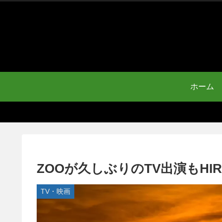
ホーム
ZOOが久しぶりのTV出演もHI
TV・映画