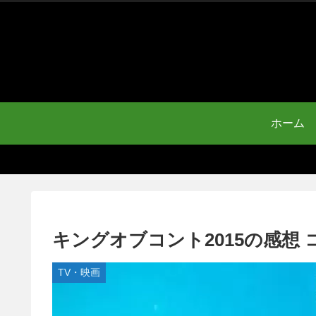
ホーム
キングオブコント2015の感想
TV・映画