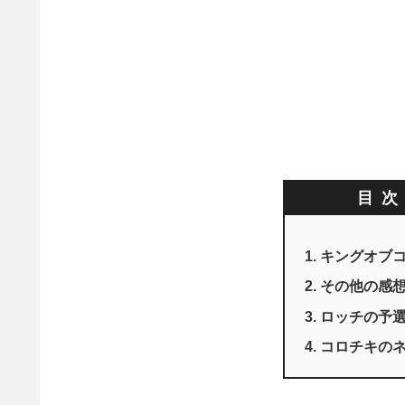
目
キングオブコ
その他の感
ロッチの予
コロチキの