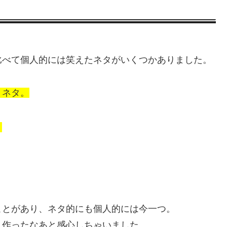
比べて個人的には笑えたネタがいくつかありました。
」ネタ。
）
ことがあり、ネタ的にも個人的には今一つ。
く作ったなあと感心しちゃいました。