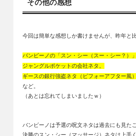
その他の感想
今回は簡単な感想しか書けませんが、昨年と
バンビーノの「スン・シー（スー・シー？）
ジャングルポケットの会社ネタ。
ギースの銀行強盗ネタ（ビフォーアフター風
など。
（あとは忘れてしまいましたｗ）
バンビーノは予選の呪文ネタは過去にも見た
決勝のスン・シー（マッサージ）ネタは上手