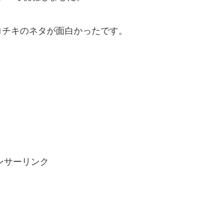
ロチキのネタが面白かったです。
ンサーリンク