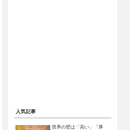
人気記事
世界の壁は「高い」「厚