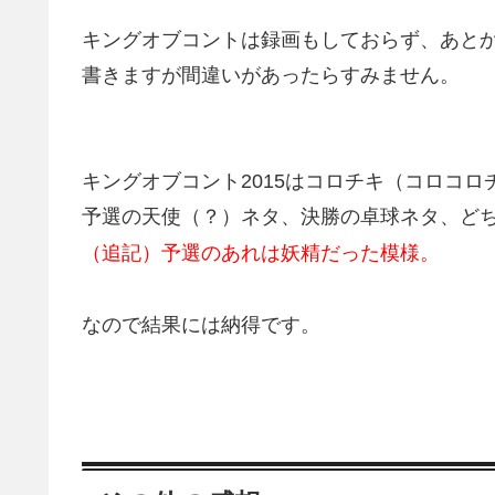
キングオブコントは録画もしておらず、あと
書きますが間違いがあったらすみません。
キングオブコント2015はコロチキ（コロコ
予選の天使（？）ネタ、決勝の卓球ネタ、ど
（追記）予選のあれは妖精だった模様。
なので結果には納得です。