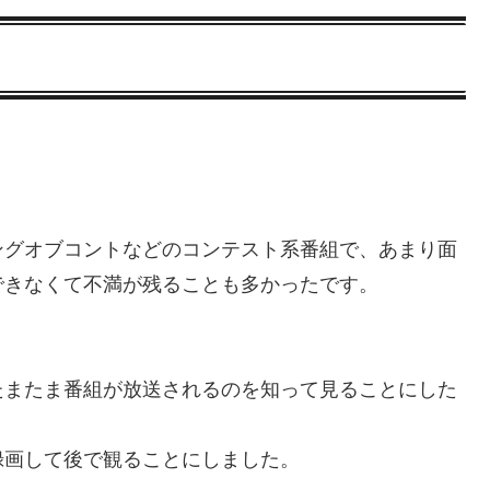
ングオブコントなどのコンテスト系番組で、あまり面
できなくて不満が残ることも多かったです。
たまたま番組が放送されるのを知って見ることにした
録画して後で観ることにしました。