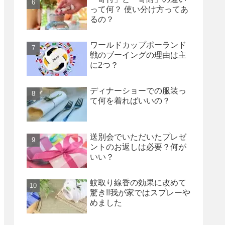
って何？ 使い分け方ってあ
るの？
ワールドカップポーランド
戦のブーイングの理由は主
に2つ？
ディナーショーでの服装っ
て何を着ればいいの？
送別会でいただいたプレゼ
ントのお返しは必要？何が
いい？
蚊取り線香の効果に改めて
驚き!!我が家ではスプレーや
めました