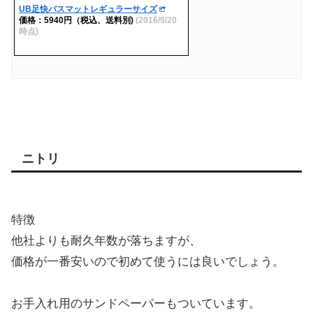
UB足快バスマットレギュラーサイズ
価格：5940円（税込、送料別)
(2016/9/20
時点)
ニトリ
特徴
他社よりも耐久年数が落ちますが、
価格が一番安いので初めて使うには良いでしょう。
お手入れ用のサンドペーパーもついています。