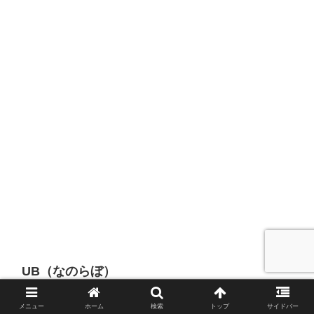
UB（なのらぼ）
メニュー
ホーム
検索
トップ
サイドバー