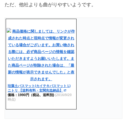
ただ、他社よりも曲がりやすいようです。
珪藻土バスマット(カイテキバスマット L)
ニトリ 【送料有料・玄関先迄納品】
価格：1990円（税込、送料別)
(2016/9/20
時点)