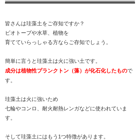
皆さんは珪藻土をご存知ですか？
ビオトープや水草、植物を
育てていらっしゃる方ならご存知でしょう。
簡単に言うと珪藻土は火に強い土です。
成分は植物性プランクトン（藻）が化石化したもの
で
す。
珪藻土は火に強いため
七輪やコンロ、耐火耐熱レンガなどに使われていま
す。
そして珪藻土にはもう1つ特徴があります。