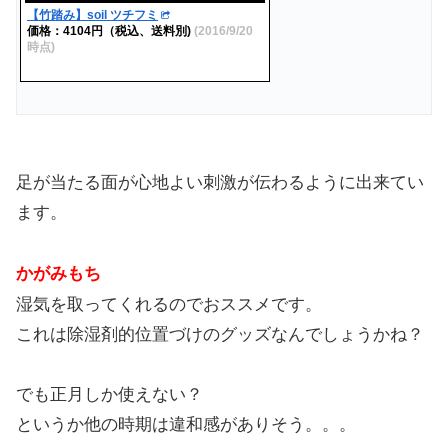
【竹踏み】soil ツチフミ
価格：4104円（税込、送料別)
(2016/9/20
時点)
足が当たる面が心地よい刺激が伝わるように出来てい
ます。
かがみもち
湿気を取ってくれるのでおススメです。
これは除湿剤的位置づけのグッズなんでしょうかね？
でも正月しか使えない？
というか他の時期は違和感がありそう。。。