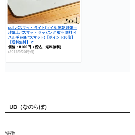
soil バスマット ライト(ソイル 速乾 珪藻土
珪藻土バスマット ラッピング 熨斗 無料 イ
スルギ soilバスマット)【ポイント10倍】
【送料無料】
価格：8100円（税込、送料無料)
(2016/9/20時点)
UB（なのらぼ）
特徴