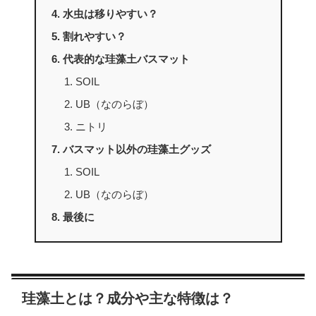
水虫は移りやすい？
割れやすい？
代表的な珪藻土バスマット
SOIL
UB（なのらぼ）
ニトリ
バスマット以外の珪藻土グッズ
SOIL
UB（なのらぼ）
最後に
珪藻土とは？成分や主な特徴は？