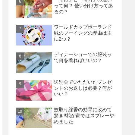
って何？ 使い分け方ってあ
るの？
ワールドカップポーランド
戦のブーイングの理由は主
に2つ？
ディナーショーでの服装っ
て何を着ればいいの？
送別会でいただいたプレゼ
ントのお返しは必要？何が
いい？
蚊取り線香の効果に改めて
驚き!!我が家ではスプレーや
めました