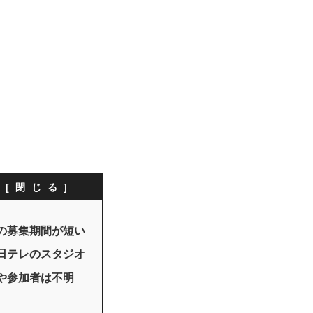
次
の募集期間が短い
日テレのスタジオ
や参加者は不明