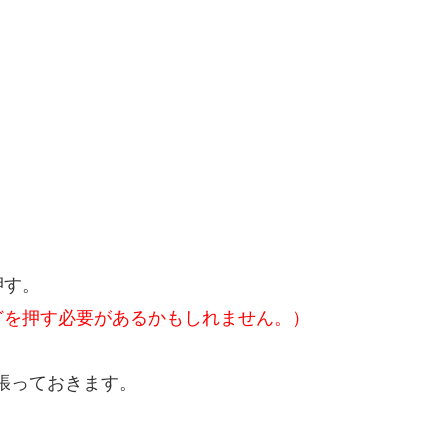
押す。
どを押す必要があるかもしれません。）
張っておきます。