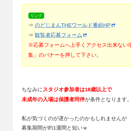
リンク
⇒
のどじまんTHEワールド番組HP
⇒
観覧者応募フォーム
※応募フォームへ上手くアクセス出来ない
集」のバナーを押して下さい。
ちなみに
スタジオ参加者は18歳以上で
未成年の入場は保護者同伴
が条件となります
私が気づくのが遅かったのかもしれませんが
募集期間が約1週間と短いｗ