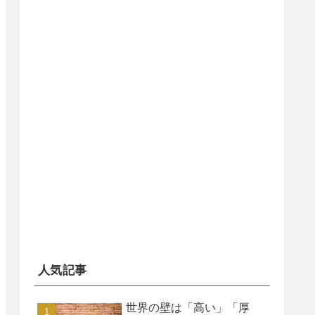
人気記事
世界の壁は「高い」「厚