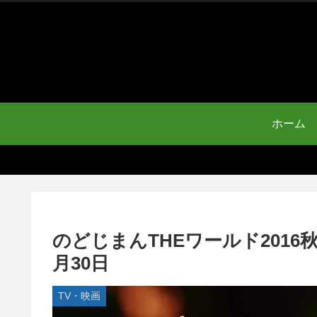
ホーム
のどじまんTHEワールド2016
月30日
TV・映画