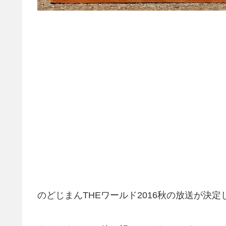
のどじまんTHEワールド2016秋の放送が決定し