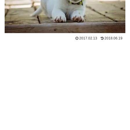
2017.02.13
2018.06.19