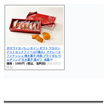
ダロワイヨ バレンタイン ギフト マカロン
ドゥミセックフィーユ(7個入）マドレーヌ
フィナンシェ 焼き菓子 内祝 ブライダル ウ
ェディング 引き菓子 楽ギフ_包装
価格：1080円（税込、送料別)
(2017/2/13
時点)