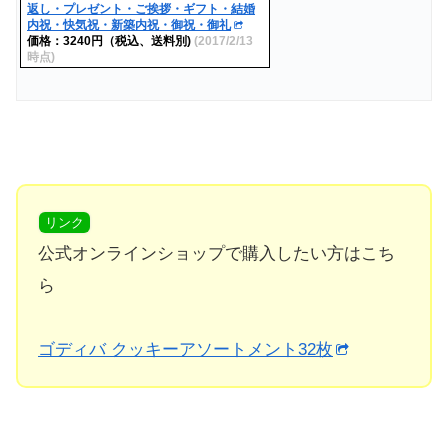
返し・プレゼント・ご挨拶・ギフト・結婚
内祝・快気祝・新築内祝・御祝・御礼
価格：3240円（税込、送料別)
(2017/2/13
時点)
リンク
公式オンラインショップで購入したい方はこち
ら
ゴディバ クッキーアソートメント32枚