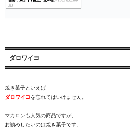
価格：302円（税込、送料別)
(2017/2/13時
点)
ダロワイヨ
焼き菓子といえば
ダロワイヨ
を忘れてはいけません。
マカロンも人気の商品ですが、
お勧めしたいのは焼き菓子です。