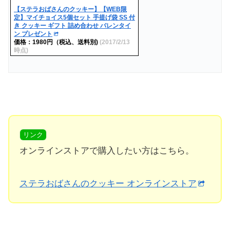
【ステラおばさんのクッキー】【WEB限
定】マイチョイス5個セット 手提げ袋 SS 付
き クッキー ギフト 詰め合わせ バレンタイ
ン プレゼント
価格：1980円（税込、送料別)
(2017/2/13
時点)
リンク
オンラインストアで購入したい方はこちら。
ステラおばさんのクッキー オンラインストア