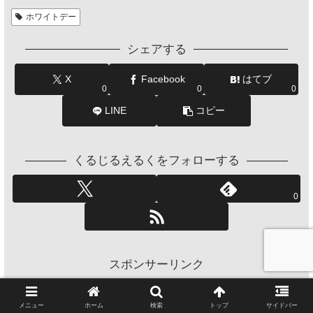
ホワイトデー
シェアする
X
Facebook
はてブ
0
0
0
LINE
コピー
くるじるえるくをフォローする
0
スポンサーリンク
メニュー
ホーム
検索
トップ
サイドバー