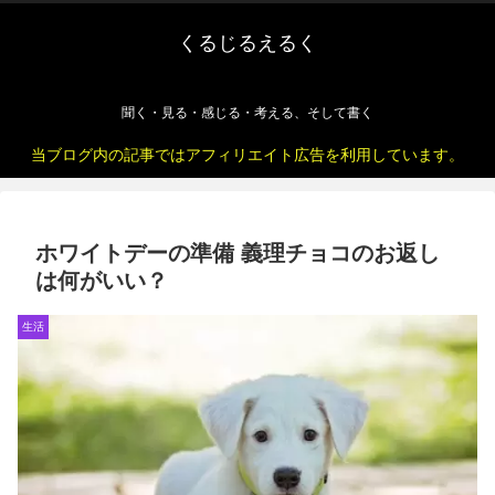
くるじるえるく
聞く・見る・感じる・考える、そして書く
当ブログ内の記事ではアフィリエイト広告を利用しています。
ホワイトデーの準備 義理チョコのお返し
は何がいい？
生活