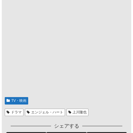
TV・映画
ドラマ
エンジェル・ハート
上川隆也
シェアする