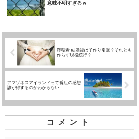
意味不明すぎるｗ
澤穂希 結婚後は子作り引退？それとも
作らず現役続行？
アマゾネスアイランドって番組の感想
誰が得するのかわからない
コメント