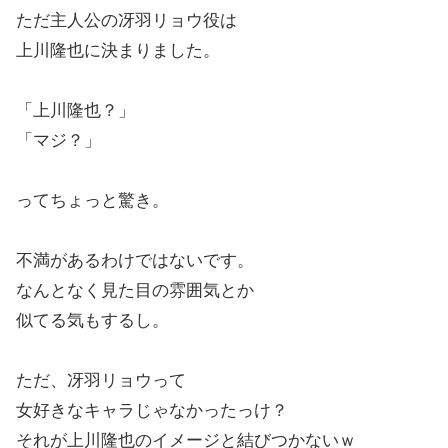
ただ主人公の冴羽リョウ役は
上川隆也に決まりました。
「上川隆也？」
「マジ？」
ってちょっと驚き。
不満があるわけではないです。
なんとなく見た目の雰囲気とか
似てる気もするし。
ただ、冴羽リョウって
女好きなキャラじゃなかったっけ？
それが上川隆也のイメージと結びつかないｗ