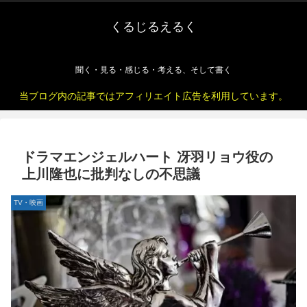
くるじるえるく
聞く・見る・感じる・考える、そして書く
当ブログ内の記事ではアフィリエイト広告を利用しています。
ドラマエンジェルハート 冴羽リョウ役の
上川隆也に批判なしの不思議
TV・映画