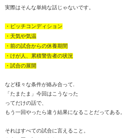
実際はそんな単純な話じゃないです。
・ピッチコンディション
・天気や気温
・前の試合からの休養期間
・けが人、累積警告者の状況
・試合の展開
など様々な条件が絡み合って.
「たまたま」今回はこうなった
ってだけの話で、
もう一回やったら違う結果になることだってある。
それはすべての試合に言えること。