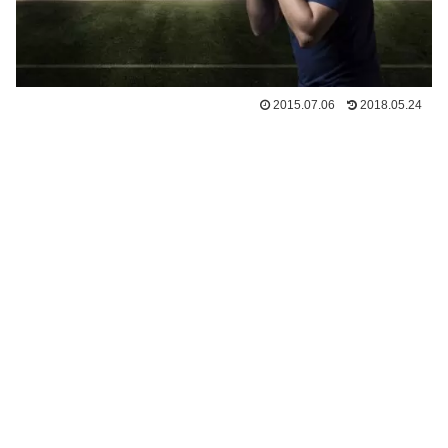
2015.07.06
2018.05.24