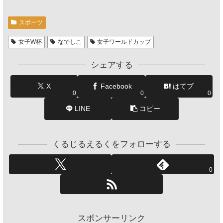
スポーツ
女子W杯
なでしこ
女子ワールドカップ
シェアする
X
Facebook
はてブ
0
0
0
LINE
コピー
くるじるえるくをフォローする
0
スポンサーリンク