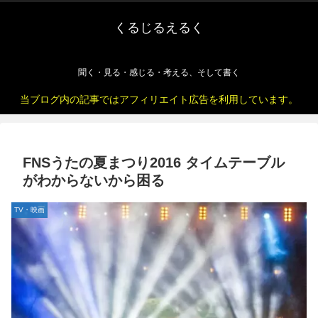
くるじるえるく
聞く・見る・感じる・考える、そして書く
当ブログ内の記事ではアフィリエイト広告を利用しています。
FNSうたの夏まつり2016 タイムテーブル
がわからないから困る
TV・映画