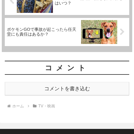
はいつ？
ポケモンGOで事故が起こったら任天
堂にも責任はあるか？
コメント
コメントを書き込む
ホーム
TV・映画