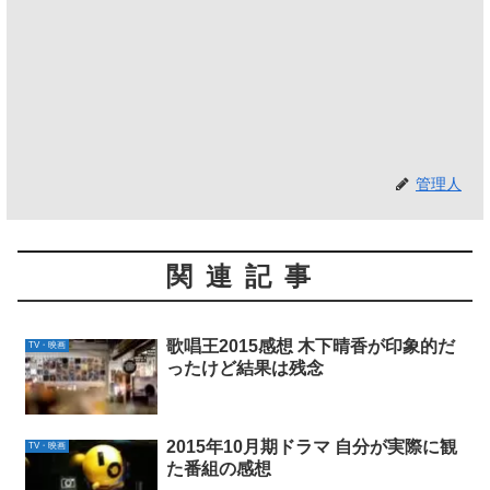
管理人
関連記事
歌唱王2015感想 木下晴香が印象的だ
TV・映画
ったけど結果は残念
2015年10月期ドラマ 自分が実際に観
TV・映画
た番組の感想