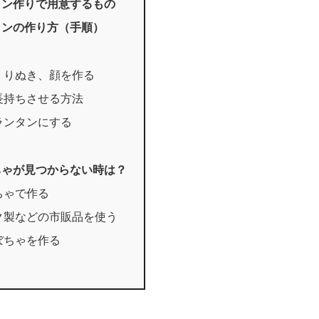
タン作りで用意するもの
タンの作り方（手順）
くりぬき、顔を作る
長持ちさせる方法
ランタンにする
ちゃが見つからない時は？
ちゃで作る
ク製などの市販品を使う
ぼちゃを作る