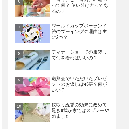
って何？ 使い分け方ってあ
るの？
ワールドカップポーランド
戦のブーイングの理由は主
に2つ？
ディナーショーでの服装っ
て何を着ればいいの？
送別会でいただいたプレゼ
ントのお返しは必要？何が
いい？
蚊取り線香の効果に改めて
驚き!!我が家ではスプレーや
めました