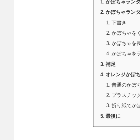
かぼちゃラン
かぼちゃラン
下書き
かぼちゃを
かぼちゃを
かぼちゃを
補足
オレンジかぼ
普通のかぼ
プラスチッ
折り紙でか
最後に