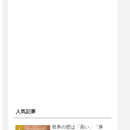
人気記事
世界の壁は「高い」「厚