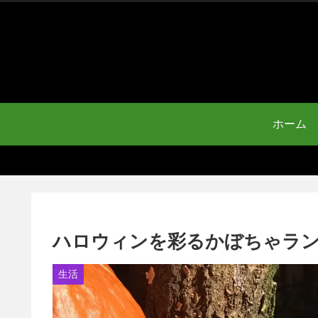
ホーム
ハロウィンを彩るかぼちゃラ
生活